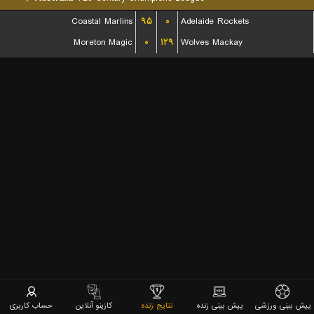
Coastal Marlins
۹۵
۰
Adelaide Rockets
Moreton Magic
۰
۱۲۹
Wolves Mackay
پیش بینی ورزشی
پیش بینی زنده
نتایج زنده
کازینو آنلاین
حساب کاربری